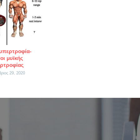
υπερτροφία-
οι μυϊκής
ρτροφίας
ριος 29, 2020