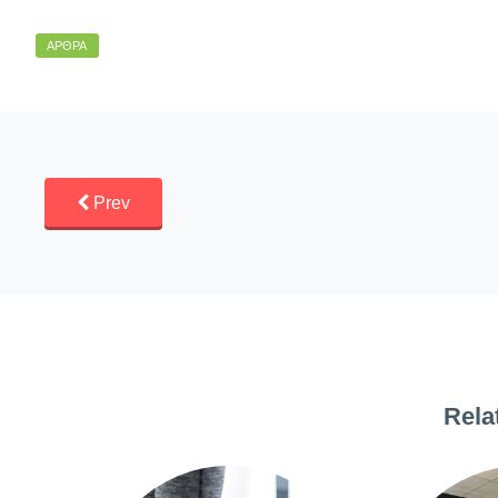
ΆΡΘΡΑ
Prev
Rela