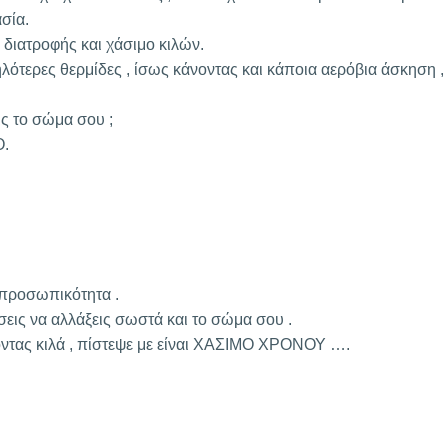
σία.
διατροφής και χάσιμο κιλών.
ηλότερες θερμίδες , ίσως κάνοντας και κάποια αερόβια άσκηση ,
ς το σώμα σου ;
Ο.
 προσωπικότητα .
σεις να αλλάξεις σωστά και το σώμα σου .
νοντας κιλά , πίστεψε με είναι ΧΑΣΙΜΟ ΧΡΟΝΟΥ ….