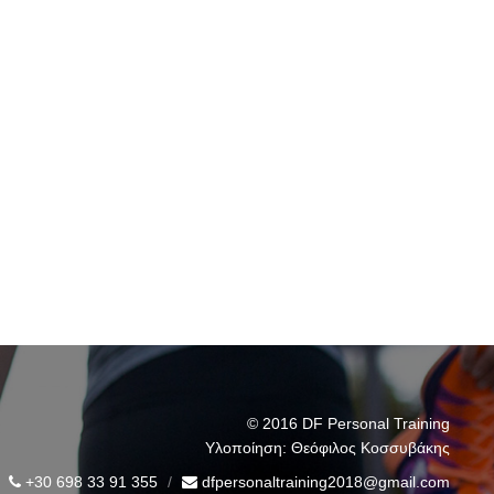
© 2016
DF Personal Training
Υλοποίηση:
Θεόφιλος Κοσσυβάκης
+30 698 33 91 355
dfpersonaltraining2018@gmail.com