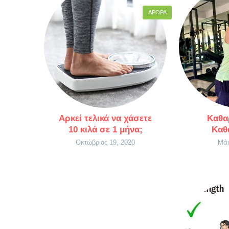
ΆΡΘΡΑ
Αρκεί τελικά να χάσετε
Καθα
10 κιλά σε 1 μήνα;
Καθ
Οκτώβριος 19, 2020
Μάι