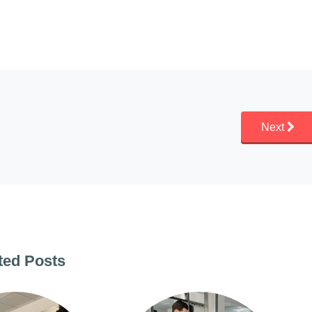
Next
ted Posts