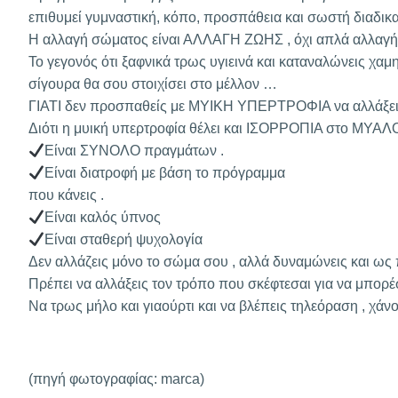
επιθυμεί γυμναστική, κόπο, προσπάθεια και σωστή διαδικα
Η αλλαγή σώματος είναι ΑΛΛΑΓΗ ΖΩΗΣ , όχι απλά αλλαγή 
Το γεγονός ότι ξαφνικά τρως υγιεινά και καταναλώνεις χαμ
σίγουρα θα σου στοιχίσει στο μέλλον …
ΓΙΑΤΙ δεν προσπαθείς με ΜΥΙΚΗ ΥΠΕΡΤΡΟΦΙΑ να αλλάξει
Διότι η μυική υπερτροφία θέλει και ΙΣΟΡΡΟΠΙΑ στο ΜΥΑΛ
Είναι ΣΥΝΟΛΟ πραγμάτων .
Είναι διατροφή με βάση το πρόγραμμα
που κάνεις .
Είναι καλός ύπνος
Είναι σταθερή ψυχολογία
Δεν αλλάζεις μόνο το σώμα σου , αλλά δυναμώνεις και ως
Πρέπει να αλλάξεις τον τρόπο που σκέφτεσαι για να μπορέ
Να τρως μήλο και γιαούρτι και να βλέπεις τηλεόραση , χά
(πηγή φωτογραφίας: marca)