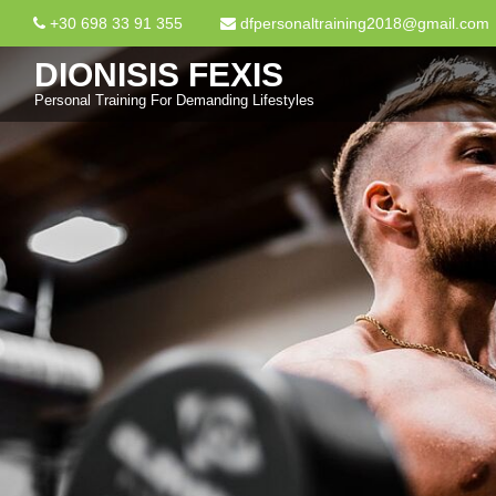
+30 698 33 91 355
dfpersonaltraining2018@gmail.com
DIONISIS FEXIS
Personal Training For Demanding Lifestyles