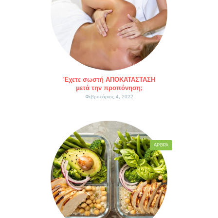
Έχετε σωστή ΑΠΟΚΑΤΑΣΤΑΣΗ
μετά την προπόνηση;
Φεβρουάριος 4, 2022
ΆΡΘΡΑ