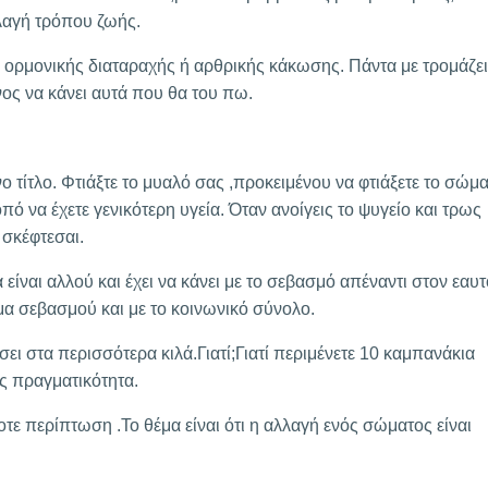
λλαγή τρόπου ζωής.
 ορμονικής διαταραχής ή αρθρικής κάκωσης. Πάντα με τρομάζει
ος να κάνει αυτά που θα του πω.
 τίτλο. Φτιάξτε το μυαλό σας ,προκειμένου να φτιάξετε το σώμ
οπό να έχετε γενικότερη υγεία. Όταν ανοίγεις το ψυγείο και τρως
 σκέφτεσαι.
είναι αλλού και έχει να κάνει με το σεβασμό απέναντι στον εαυτ
έμα σεβασμού και με το κοινωνικό σύνολο.
ι στα περισσότερα κιλά.Γιατί;Γιατί περιμένετε 10 καμπανάκια
ως πραγματικότητα.
περίπτωση .Το θέμα είναι ότι η αλλαγή ενός σώματος είναι