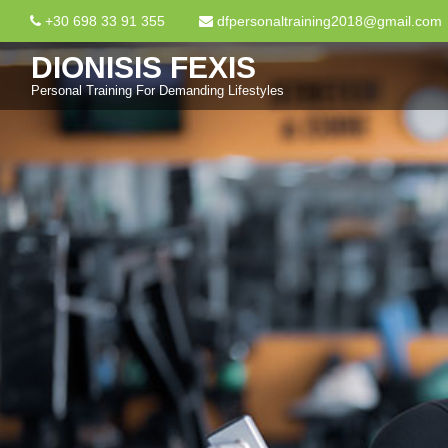
+30 698 33 91 355
dfpersonaltraining2018@gmail.com
DIONISIS FEXIS
Personal Training For Demanding Lifestyles