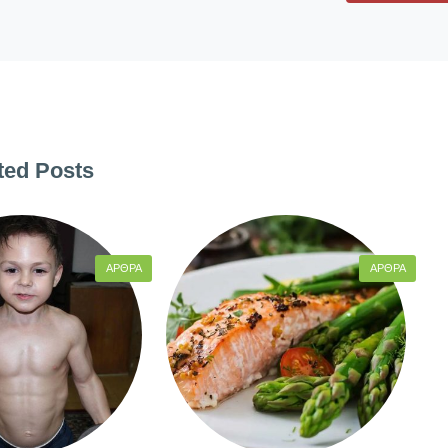
ted Posts
ΆΡΘΡΑ
ΆΡΘΡΑ