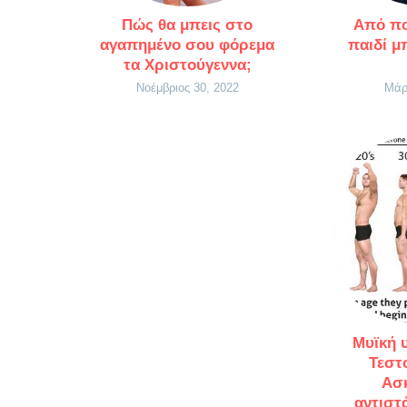
Πώς θα μπεις στο
Από πο
αγαπημένο σου φόρεμα
παιδί μ
τα Χριστούγεννα;
Νοέμβριος 30, 2022
Μάρ
Μυϊκή 
Τεστ
Ασκ
αντιστ