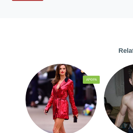
Rela
ΆΡΘΡΑ