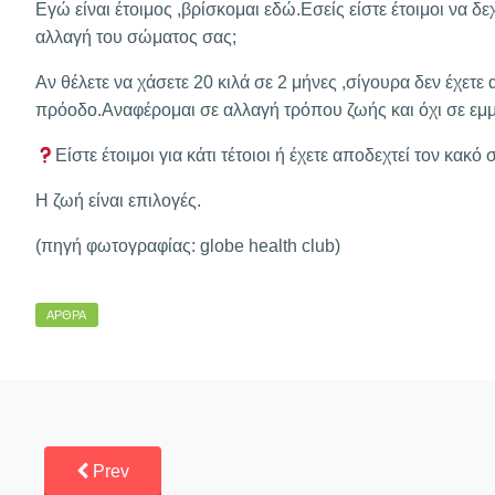
Εγώ είναι έτοιμος ,βρίσκομαι εδώ.Εσείς είστε έτοιμοι να δε
αλλαγή του σώματος σας;
Αν θέλετε να χάσετε 20 κιλά σε 2 μήνες ,σίγουρα δεν έχετε
πρόοδο.Αναφέρομαι σε αλλαγή τρόπου ζωής και όχι σε εμμ
Είστε έτοιμοι για κάτι τέτοιοι ή έχετε αποδεχτεί τον κακό 
Η ζωή είναι επιλογές.
(πηγή φωτογραφίας: globe health club)
ΆΡΘΡΑ
Prev