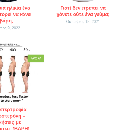
ιά ηλικία ένα
Γιατί δεν πρέπει να
πορεί να κάνει
χάνετε ούτε ένα γεύμα;
βάρη;
Οκτώβριος 18, 2021
τιος 9, 2022
ΆΡΘΡΑ
υπερτροφία –
οστερόνη –
ήσεις με
άσεις (ΒΑΡΗ)