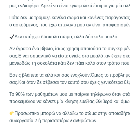
μας ενδιαφέρει.Αρκεί να είναι εγκεφαλικά έτοιμοι για μία α
Πότε δεν με τρόμαξε κανένα σώμα και κανένας παράγοντας
ο ασκούμενος που έχω απέναντι μου αν είναι αποφασισμέν
Δεν υπάρχει δύσκολο σώμα, αλλά δύσκολο μυαλό.
Αν έγραφα ένα βίβλιο, ίσως χρησιμοποιούσα το συγκεριμένο
σας.Είναι σημαντικό να είστε υγιείς στο μυαλό ,αν έχετε σκ
μανιωδώς τη σοκολάτα κάτι δεν πάει καλά στον τρόπο που
Εσείς βλέπετε τα κιλά και σας ενοχλούν.Όμως το πρόβλημα 
σας.Και όταν δε σέβεσαι τον εαυτό σου έχεις γενικότερα θ
Το 90% των μαθημάτων μου με παίρνει τηλέφωνο όταν φτάσε
προκειμένου να κάνετε μία κίνηση ευεξίας;Θλιβερό και όμ
Προσωπικά μπορώ να αλλάξω το σώμα στην οποιαδήποτε 
συνεργασία 2 ή περισσοτέρων ανθρώπων.