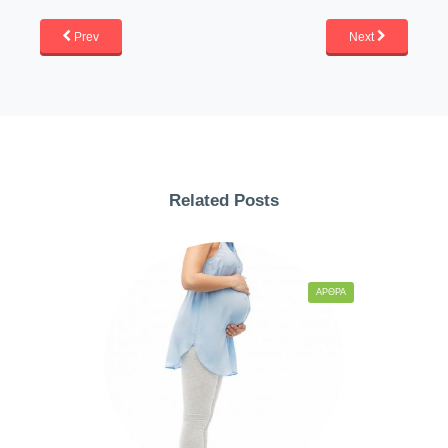
Prev
Next
Related Posts
ΆΡΘΡΑ