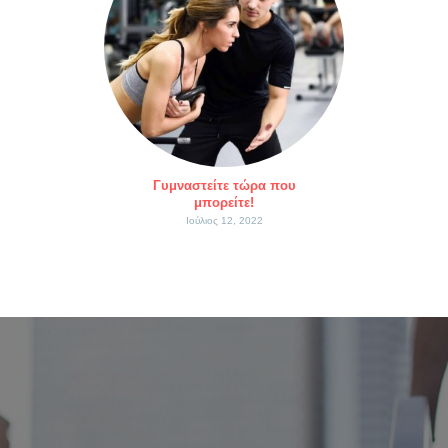
Γυμναστείτε τώρα που
μπορείτε!
Ιούλιος 12, 2022