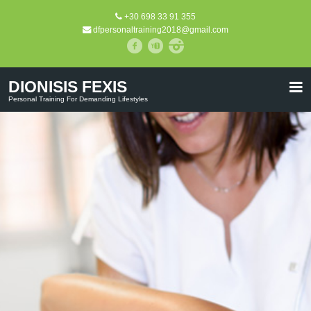
+30 698 33 91 355
dfpersonaltraining2018@gmail.com
DIONISIS FEXIS
Personal Training For Demanding Lifestyles