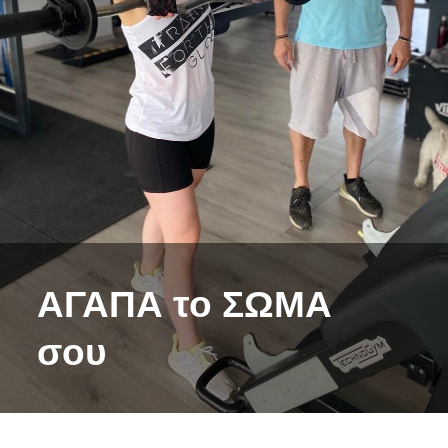
ΑΓΑΠΑ το ΣΩΜΑ
σου