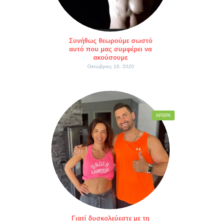
Συνήθως θεωρούμε σωστό
αυτό που μας συμφέρει να
ακούσουμε
Οκτώβριος 16, 2020
ΆΡΘΡΑ
Γιατί δυσκολεύεστε με τη