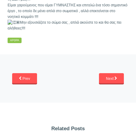
Είμαι χαρούμενος που είμαι ΓΥΜΝΑΣΤΗΣ και επιτελώ ένα τόσο σημαντικό
έργο , το οποίο δε μένει απλά στο σωματικό , αλλά επεκτείνεται στο
νοητικό κομμάτι !!!!
Μην εξουσιάζετε το σώμα σας , απλά ακούστε το και θα σας πει
αλήθειες!!!!
ΆΡΘΡΑ
Prev
Next
Related Posts