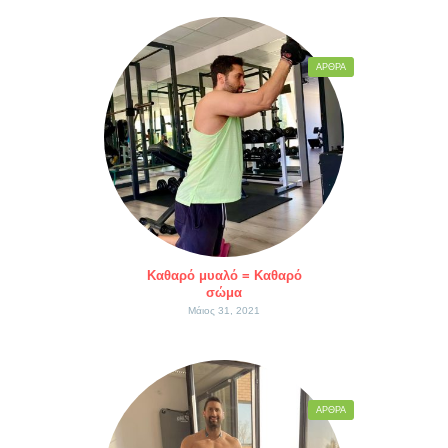
ΆΡΘΡΑ
Καθαρό μυαλό = Καθαρό
σώμα
Μάιος 31, 2021
ΆΡΘΡΑ