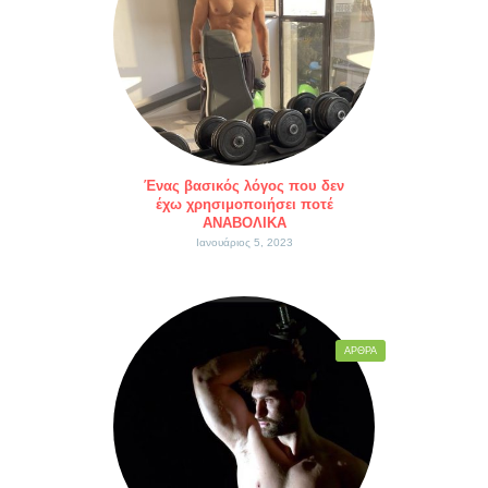
Ένας βασικός λόγος που δεν
έχω χρησιμοποιήσει ποτέ
ΑΝΑΒΟΛΙΚΑ
Ιανουάριος 5, 2023
ΆΡΘΡΑ