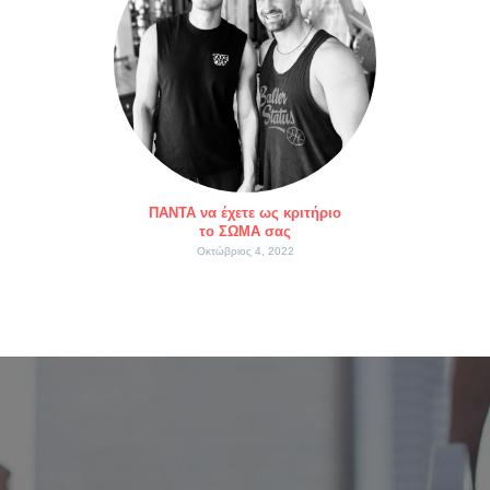
ΠΑΝΤΑ να έχετε ως κριτήριο
το ΣΩΜΑ σας
Οκτώβριος 4, 2022