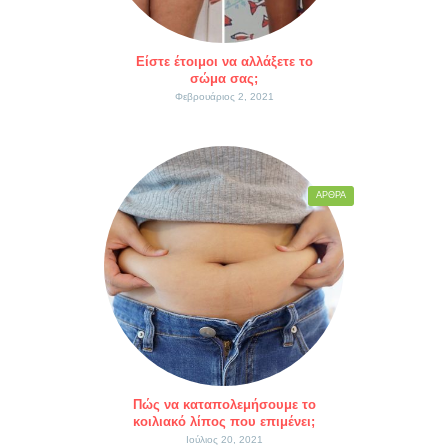
Είστε έτοιμοι να αλλάξετε το
σώμα σας;
Φεβρουάριος 2, 2021
ΆΡΘΡΑ
Πώς να καταπολεμήσουμε το
κοιλιακό λίπος που επιμένει;
Ιούλιος 20, 2021