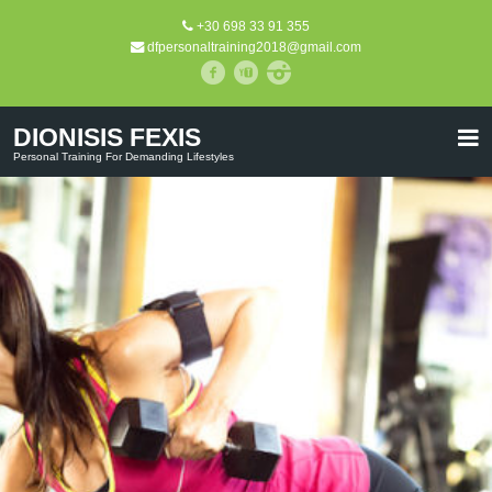
+30 698 33 91 355
dfpersonaltraining2018@gmail.com
DIONISIS FEXIS
Personal Training For Demanding Lifestyles