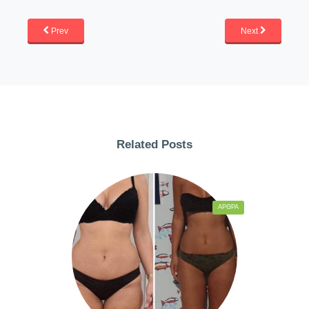
Prev
Next
Related Posts
ΆΡΘΡΑ