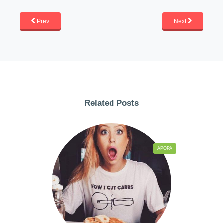
Prev
Next
Related Posts
ΆΡΘΡΑ