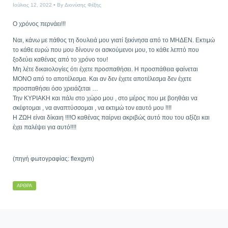
Ιούλιος 12, 2022
By
Διονύσης Φέξης
Ο χρόνος περνάει!!!
Ναι, κάνω με πάθος τη δουλειά μου γιατί ξεκίνησα από το ΜΗΔΕΝ. Εκτιμώ
το κάθε ευρώ που μου δίνουν οι ασκούμενοι μου, το κάθε λεπτό που
ξοδεύει καθένας από το χρόνο του!
Μη λέτε δικαιολογίες ότι έχετε προσπαθήσει. Η προσπάθεια φαίνεται
ΜΟΝΟ από το αποτέλεσμα. Και αν δεν έχετε αποτέλεσμα δεν έχετε
προσπαθήσει όσο χρειάζεται …
Την ΚΥΡΙΑΚΗ και πάλι στο χώρο μου , στο μέρος που με βοηθάει να
σκέφτομαι , να αναπτύσσομαι , να εκτιμώ τον εαυτό μου !!!!
Η ΖΩΗ είναι δίκαιη !!!!Ο καθένας παίρνει ακριβώς αυτό που του αξίζει και
έχει παλέψει για αυτό!!!!
(πηγή φωτογραφίας: flexgym)
ΆΡΘΡΑ