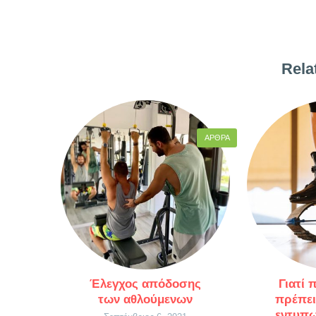
Rela
ΆΡΘΡΑ
Έλεγχος απόδοσης
Γιατί 
των αθλούμενων
πρέπει
εντυπω