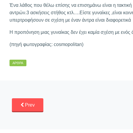
Ένα λάθος που θέλω επίσης να επισημάνω είναι η τακτι
αντρών.3 ασκήσεις στήθος κτλ….Είστε γυναίκες ,είναι κοιν
υπερτροφήσουν σε σχέση με έναν άντρα είναι διαφορετικά
Η προπόνηση μιας γυναίκας δεν έχει καμία σχέση με ενός
(πηγή φωτογραφίας: cosmopolitan)
ΆΡΘΡΑ
Prev