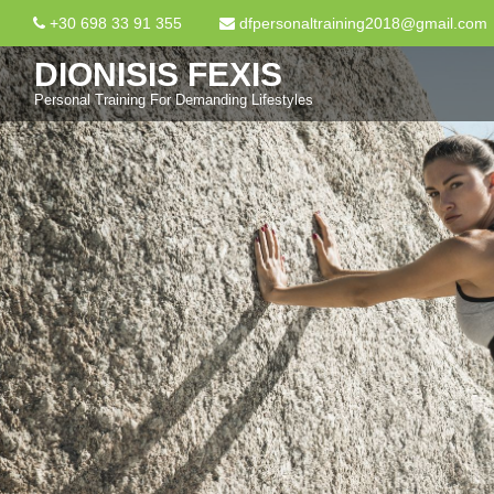
+30 698 33 91 355
dfpersonaltraining2018@gmail.com
DIONISIS FEXIS
Personal Training For Demanding Lifestyles