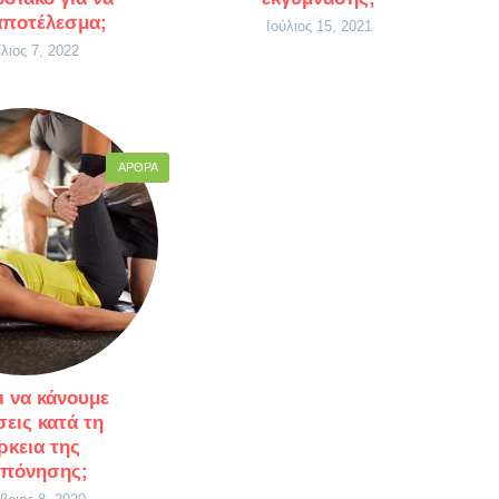
 αποτέλεσμα;
Ιούλιος 15, 2021
λιος 7, 2022
ΆΡΘΡΑ
 να κάνουμε
σεις κατά τη
ρκεια της
πόνησης;