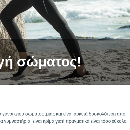
αγή σώματος!
 γυναικείου σώματος ,μιας και είναι αρκετά δυσκολότερη από
 γυμναστήρια ,είναι κρίμα γιατί πραγματικά είναι τόσο εύκολο