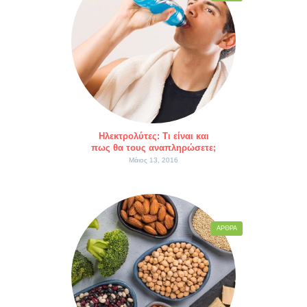
Ηλεκτρολύτες: Τι είναι και
πως θα τους αναπληρώσετε;
Μάιος 13, 2016
ΆΡΘΡΑ