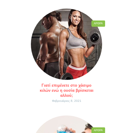
ΆΡΘΡΑ
Γιατί επιμένετε στο χάσιμο
κιλών ενώ η ουσία βρίσκεται
αλλού;
Φεβρουάριος 8, 2021
ΆΡΘΡΑ