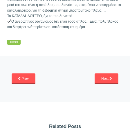
μετά και πως είναι η περίοδος που διανύει , προκειμένου να εφαρμόσει το
καταλληλότερο, για τη δεδομένη στιγμή ,προπονητικό πλάνο….
Το ΚΑΤΑΛΛΗΛΟΤΕΡΟ, όχι το πιο δυνατό!
Ο ανθρώπινος οργανισμός δεν είναι τόσο απλός…Είναι πολύπλοκος
και διαφέρει ανά περίπτωση ,κατάσταση και ημέρα…
ΆΡΘΡΑ
Prev
Next
Related Posts