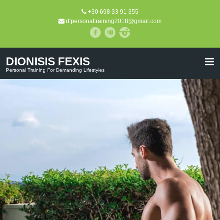
+30 698 33 91 355
dfpersonaltraining2018@gmail.com
DIONISIS FEXIS
Personal Training For Demanding Lifestyles