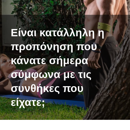
Είναι κατάλληλη η
προπόνηση που
κάνατε σήμερα
σύμφωνα με τις
συνθήκες που
είχατε;