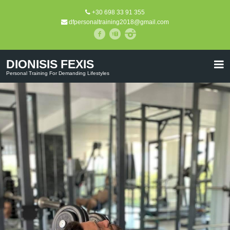
+30 698 33 91 355
dfpersonaltraining2018@gmail.com
DIONISIS FEXIS
Personal Training For Demanding Lifestyles