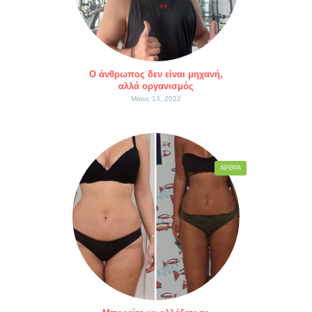
Ο άνθρωπος δεν είναι μηχανή,
αλλά οργανισμός
Μάιος 13, 2022
ΆΡΘΡΑ