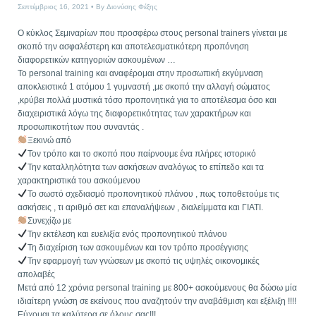
Σεπτέμβριος 16, 2021
By
Διονύσης Φέξης
Ο κύκλος Σεμιναρίων που προσφέρω στους personal trainers γίνεται με
σκοπό την ασφαλέστερη και αποτελεσματικότερη προπόνηση
διαφορετικών κατηγοριών ασκουμένων …
Το personal training και αναφέρομαι στην προσωπική εκγύμναση
αποκλειστικά 1 ατόμου 1 γυμναστή ,με σκοπό την αλλαγή σώματος
,κρύβει πολλά μυστικά τόσο προπονητικά για το αποτέλεσμα όσο και
διαχειριστικά λόγω της διαφορετικότητας των χαρακτήρων και
προσωπικοτήτων που συναντάς .
Ξεκινώ από
Τον τρόπο και το σκοπό που παίρνουμε ένα πλήρες ιστορικό
Την καταλληλότητα των ασκήσεων αναλόγως το επίπεδο και τα
χαρακτηριστικά του ασκούμενου
Το σωστό σχεδιασμό προπονητικού πλάνου , πως τοποθετούμε τις
ασκήσεις , τι αριθμό σετ και επαναλήψεων , διαλείμματα και ΓΙΑΤΙ.
Συνεχίζω με
Την εκτέλεση και ευελιξία ενός προπονητικού πλάνου
Τη διαχείριση των ασκουμένων και τον τρόπο προσέγγισης
Την εφαρμογή των γνώσεων με σκοπό τις υψηλές οικονομικές
απολαβές
Μετά από 12 χρόνια personal training με 800+ ασκούμενους θα δώσω μία
ιδιαίτερη γνώση σε εκείνους που αναζητούν την αναβάθμιση και εξέλιξη !!!!
Εύχομαι τα καλύτερα σε όλους σας!!!