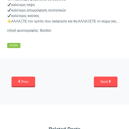
καλύτερη πέψη
καλύτερη απορρόφηση συστατικών
καλύτερες καύσεις
ΑΛΛΑΞΤΕ τον τρόπο που σκέφτεστε και θα ΑΛΛΑΞΕΤΕ το σώμα σας…
(πηγή φωτογραφίας: Byrdie)
ΆΡΘΡΑ
Prev
Next