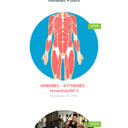
Related Posts
ΆΡΘΡΑ
ΟΡΜΟΝΕΣ – ΚΥΤΟΚΙΝΕΣ –
Ινσουλίνη-IGF-1
Οκτώβριος 26, 2020
ΆΡΘΡΑ