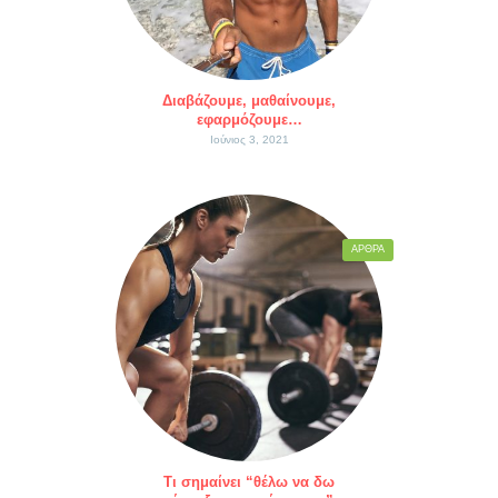
Διαβάζουμε, μαθαίνουμε,
εφαρμόζουμε…
Ιούνιος 3, 2021
ΆΡΘΡΑ
Τι σημαίνει “θέλω να δω