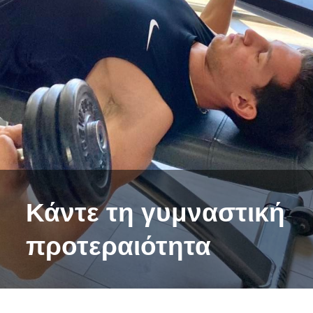
Κάντε τη γυμναστική
προτεραιότητα