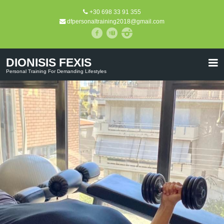
+30 698 33 91 355
dfpersonaltraining2018@gmail.com
DIONISIS FEXIS
Personal Training For Demanding Lifestyles