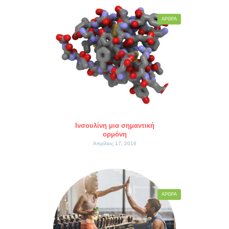
ΆΡΘΡΑ
Ινσουλίνη μια σημαντική
ορμόνη
Απρίλιος 17, 2016
ΆΡΘΡΑ