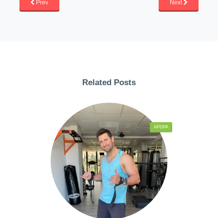
Prev
Next
Related Posts
ΆΡΘΡΑ