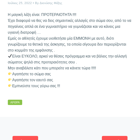
Ιούλιος 25, 2022
By
Διονύσης Φέξης
Η μαγική λέξη είναι: ΠΡΟΤΕΡΑΙΟΤΗΤΑ !!!!
Έχει διαφορά να θες να δεις σημαντικές αλλαγές στο σώμα σου, από το να
πηγαίνεις απλά σε ένα γυμναστήριο να γυμνάζεσαι και να κάνεις μια
υγιεινή διατροφή …
Εμείς οι αθλητές έχουμε υιοθετήσει μία ΕΜΜΟΝΗ με αυτό, διότι
γνωρίζουμε τα θετικά της άσκησης, τα οποία σίγουρα δεν περιορίζονται
στο κομμάτι της εμφάνισης .
Είναι ΕΥΚΟΛΟ, αρκεί να θέσεις πρόγραμμα και να βάλεις την αλλαγή
σώματος ψηλά στις προτεραιότητες σου .
Μην αναβάλετε κάτι που μπορείτε να κάνετε τώρα !!!!!
Αγαπήστε το σώμα σας
Αγαπήστε τον εαυτό σας
Εμπνεύστε τους γύρω σας !!!
ΆΡΘΡΑ