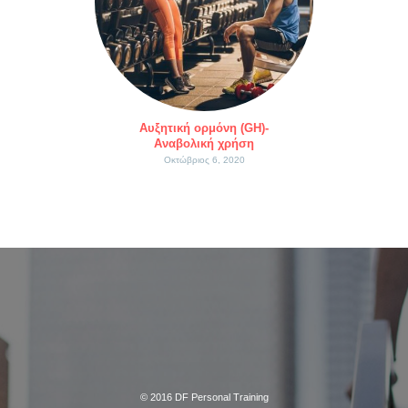
Αυξητική ορμόνη (GH)-
Αναβολική χρήση
Οκτώβριος 6, 2020
© 2016
DF Personal Training