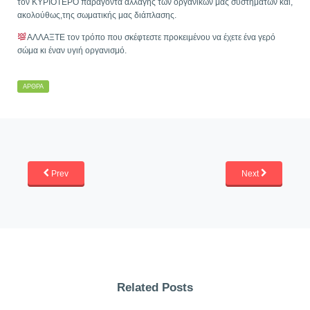
τον ΚΥΡΙΟΤΕΡΟ παράγοντα αλλαγής των οργανικών μας συστημάτων και,
ακολούθως,της σωματικής μας διάπλασης.
ΑΛΛΑΞΤΕ τον τρόπο που σκέφτεστε προκειμένου να έχετε ένα γερό
σώμα κι έναν υγιή οργανισμό.
ΆΡΘΡΑ
Prev
Next
Related Posts