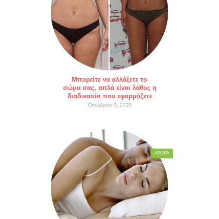
Μπορείτε να αλλάξετε το
σώμα σας, απλά είναι λάθος η
διαδικασία που εφαρμόζετε
Οκτώβριος 5, 2020
ΆΡΘΡΑ