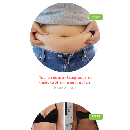
ΆΡΘΡΑ
Πώς να καταπολεμήσουμε το
κοιλιακό λίπος που επιμένει;
Ιούλιος 20, 2021
ΆΡΘΡΑ