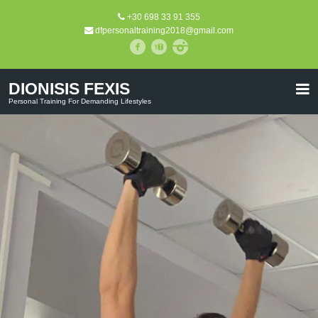
+30 698 33 91 355
dfpersonaltraining2018@gmail.com
DIONISIS FEXIS
Personal Training For Demanding Lifestyles