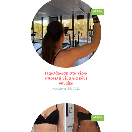
ΆΡΘΡΑ
Η χαλάρωση στα χέρια
αποτελεί θέμα για κάθε
γυναίκα
Νοέμβριος 25, 2022
ΆΡΘΡΑ