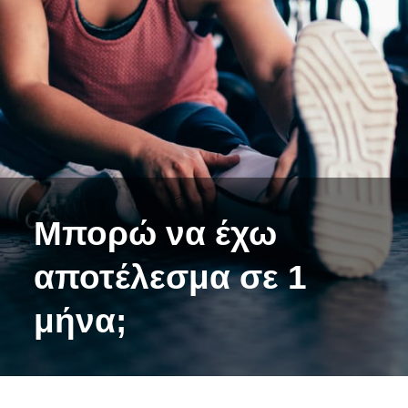
Μπορώ να έχω
αποτέλεσμα σε 1
μήνα;