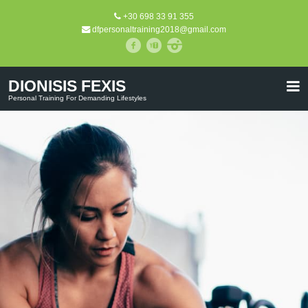
+30 698 33 91 355
dfpersonaltraining2018@gmail.com
DIONISIS FEXIS
Personal Training For Demanding Lifestyles