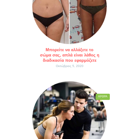
Μπορείτε να αλλάξετε το
σώμα σας, απλά είναι λάθος η
διαδικασία που εφαρμόζετε
Οκτώβριος 5, 2020
ΆΡΘΡΑ