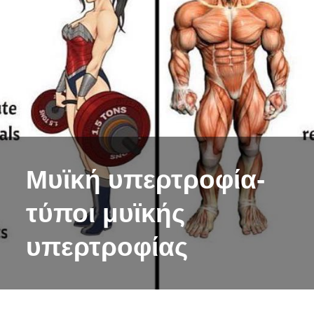
Μυϊκή υπερτροφία-
τύποι μυϊκής
υπερτροφίας