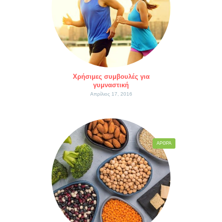
Χρήσιμες συμβουλές για
γυμναστική
Απρίλιος 17, 2016
ΆΡΘΡΑ