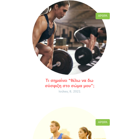
ΆΡΘΡΑ
Τι σημαίνει “θέλω να δω
σύσφιξη στο σώμα μου”;
Ιούλιος 8, 2021
ΆΡΘΡΑ