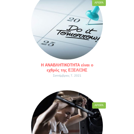
ΆΡΘΡΑ
Η ΑΝΑΒΛΗΤΙΚΟΤΗΤΑ είναι ο
εχθρός της ΕΞΕΛΙΞΗΣ
Σεπτέμβριος 7, 2021
ΆΡΘΡΑ