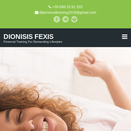
+30 698 33 91 355
dfpersonaltraining2018@gmail.com
DIONISIS FEXIS
Personal Training For Demanding Lifestyles