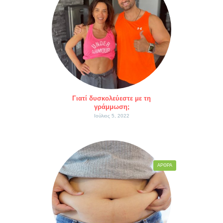
Γιατί δυσκολεύεστε με τη
γράμμωση;
Ιούλιος 5, 2022
ΆΡΘΡΑ