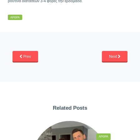
ρουτίνα διατάσεων 3-4 φορές την εβδομάδα.
ΆΡΘΡΑ
Prev
Next
Related Posts
ΆΡΘΡΑ