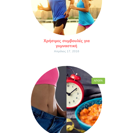
Χρήσιμες συμβουλές για
γυμναστική
Απρίλιος 17, 2016
ΆΡΘΡΑ