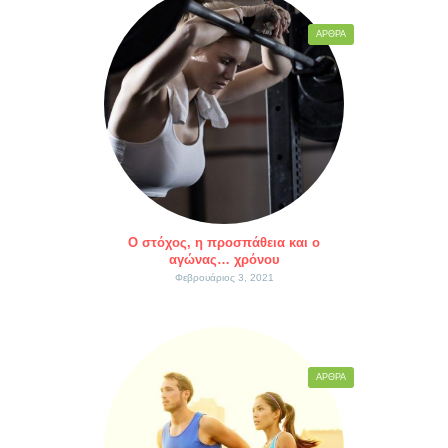
ΆΡΘΡΑ
Ο στόχος, η προσπάθεια και ο
αγώνας… χρόνου
Φεβρουάριος 3, 2021
ΆΡΘΡΑ