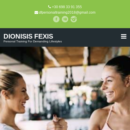
+30 698 33 91 355
dfpersonaltraining2018@gmail.com
DIONISIS FEXIS
Personal Training For Demanding Lifestyles