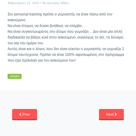
Φεβρουάριος 21, 2022
By
Διονύσης Φέξης
Στο personal training πρέπει ο γυμναστής να είναι πάνω από τον
ασκούμενο .
Να είναι έτοιμος να δώσει βοήθεια, να επέμβει…
Να είναι συγκεντρωμένος στο άτομο που γυμνάζει… Δεν είναι μία απλή
διαδικασία να βάζεις κιλά στον ασκούμενο, αναλόγως το σετ, τη δύναμη
του και την ημέρα του.
Αυτός είναι και ο λόγος που δεν είναι εύκολο ο γυμναστής να γυμνάζει 2
άτομα ταυτόχρονα. Πρέπει να είναι 100% αφοσιωμένος στο πρόγραμμα
που έχει σχεδιάσει για τον ασκούμενο του!
ΆΡΘΡΑ
Prev
Next