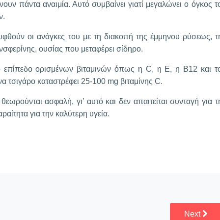
υν πάντα αναιμία. Αυτό συμβαίνει γιατί μεγαλώνει ο όγκος τ
ν.
λυφθούν οι ανάγκες του με τη διακοπή της έμμηνου ρύσεως, τ
σφερίνης, ουσίας που μεταφέρει σίδηρο.
το επίπεδο ορισμένων βιταμινών όπως η C, η E, η B12 και τ
να τσιγάρο καταστρέφει 25-100 mg βιταμίνης C.
 θεωρούνται ασφαλή, γι’ αυτό και δεν απαιτείται συνταγή για τ
ραίτητα για την καλύτερη υγεία.
Next