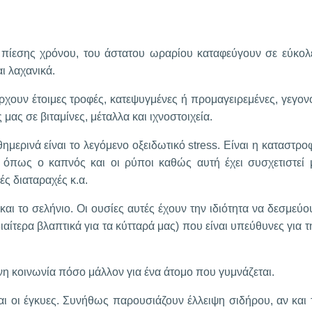
 πίεσης χρόνου, του άστατου ωραρίου καταφεύγουν σε εύκολ
ι λαχανικά.
χουν έτοιμες τροφές, κατεψυγμένες ή προμαγειρεμένες, γεγον
ας σε βιταμίνες, μέταλλα και ιχνοστοιχεία.
ερινά είναι το λεγόμενο οξειδωτικό stress. Είναι η καταστρο
όπως ο καπνός και οι ρύποι καθώς αυτή έχει συσχετιστεί 
ς διαταραχές κ.α.
 και το σελήνιο. Οι ουσίες αυτές έχουν την ιδιότητα να δεσμεύο
διαίτερα βλαπτικά για τα κύτταρά μας) που είναι υπεύθυνες για τ
ονη κοινωνία πόσο μάλλον για ένα άτομο που γυμνάζεται.
ι οι έγκυες. Συνήθως παρουσιάζουν έλλειψη σιδήρου, αν και 