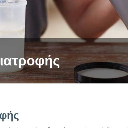
ιατροφής
οφής