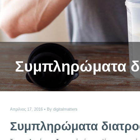
Συμπληρώματα δ
Απρίλιος 17, 2016
By
digitalmatters
Συμπληρώματα διατρ