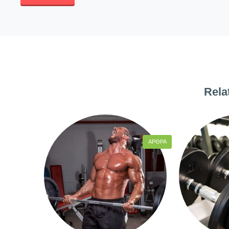
Rela
ΆΡΘΡΑ