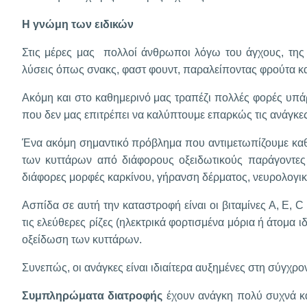
Η γνώμη των ειδικών
Στις μέρες μας πολλοί άνθρωποι λόγω του άγχους, της
λύσεις όπως σνακς, φαστ φουντ, παραλείποντας φρούτα κα
Ακόμη και στο καθημερινό μας τραπέζι πολλές φορές υπάρ
που δεν μας επιτρέπει να καλύπτουμε επαρκώς τις ανάγκες μ
Ένα ακόμη σημαντικό πρόβλημα που αντιμετωπίζουμε καθημ
των κυττάρων από διάφορους οξειδωτικούς παράγοντες 
διάφορες μορφές καρκίνου, γήρανση δέρματος, νευρολογικέ
Ασπίδα σε αυτή την καταστροφή είναι οι βιταμίνες Α, Ε, C
τις ελεύθερες ρίζες (ηλεκτρικά φορτισμένα μόρια ή άτομα ι
οξείδωση των κυττάρων.
Συνεπώς, οι ανάγκες είναι ιδιαίτερα αυξημένες στη σύγχρ
Συμπληρώματα διατροφής
έχουν ανάγκη πολύ συχνά κα