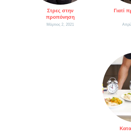
Στρες στην
Γιατί 
προπόνηση
Μάρτιος 2, 2021
Απρί
Κατα