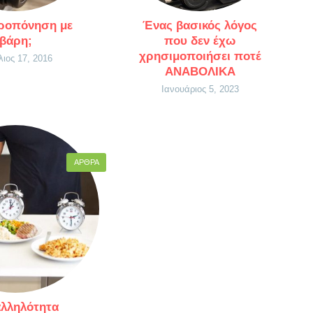
προπόνηση με
Ένας βασικός λόγος
βάρη;
που δεν έχω
χρησιμοποιήσει ποτέ
λιος 17, 2016
ΑΝΑΒΟΛΙΚΑ
Ιανουάριος 5, 2023
ΆΡΘΡΑ
λληλότητα