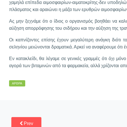
χαμηλά επίπεδα αιμοσφαιρίων-αιματοκρίτης-δεν υποδηλώνο
πλάσματος και αραιώνει η μάζα των ερυθρών αιμοσφαιρίω
Ας μην ξεχνάμε ότι ο ίδιος ο οργανισμός βοηθάει να κα
αύξηση απορρόφησης του σιδήρου και την αύξηση της τραν
Οι καπνίζοντες επίσης έχουν μεγαλύτερη ανάγκη διότι 
σεληνίου μειώνονται δραματικά. Αρκεί να αναφέρουμε ότι έ
Εν κατακλείδι, θα λέγαμε σε γενικές γραμμές ότι όχι μόνο
αγορά των βιταμινών από τα φαρμακεία, αλλά χρίζονται απα
ΆΡΘΡΑ
Prev