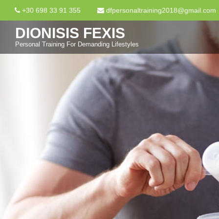
+30 698 33 91 355
dfpersonaltraining2018@gmail.com
DIONISIS FEXIS
Personal Training For Demanding Lifestyles