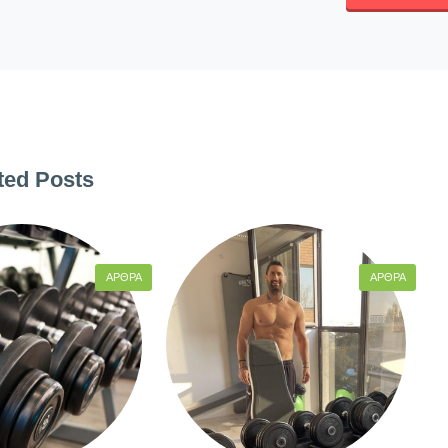
ted Posts
ΆΡΘΡΑ
ΆΡΘΡΑ