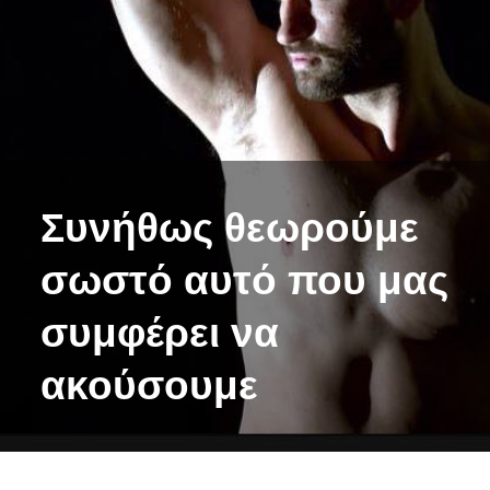
Συνήθως θεωρούμε
σωστό αυτό που μας
συμφέρει να
ακούσουμε