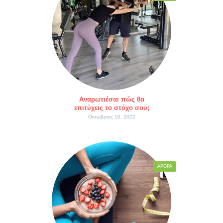
Αναρωτιέσαι πώς θα
επιτύχεις το στόχο σου;
Οκτώβριος 10, 2022
ΆΡΘΡΑ