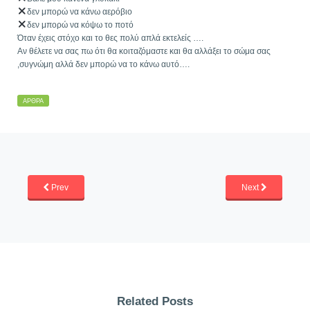
δεν μπορώ να κάνω αερόβιο
δεν μπορώ να κόψω το ποτό
Όταν έχεις στόχο και το θες πολύ απλά εκτελείς ….
Αν θέλετε να σας πω ότι θα κοιταζόμαστε και θα αλλάξει το σώμα σας
,συγνώμη αλλά δεν μπορώ να το κάνω αυτό….
ΆΡΘΡΑ
Prev
Next
Related Posts