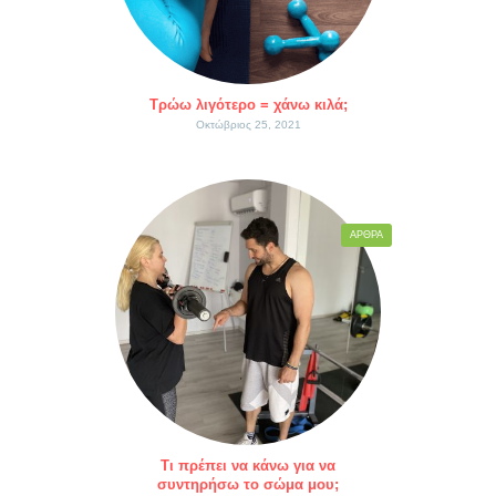
Τρώω λιγότερο = χάνω κιλά;
Οκτώβριος 25, 2021
ΆΡΘΡΑ
Τι πρέπει να κάνω για να
συντηρήσω το σώμα μου;