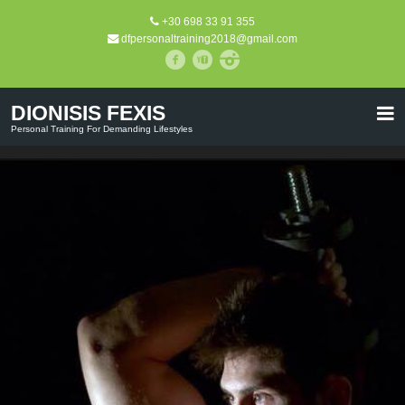
+30 698 33 91 355
dfpersonaltraining2018@gmail.com
DIONISIS FEXIS
Personal Training For Demanding Lifestyles