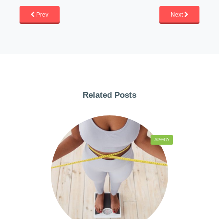
Prev
Next
Related Posts
ΆΡΘΡΑ