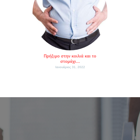
Πρήξιμο στην κοιλιά και το
στομάχι…
Ιανουάριος 31, 2022