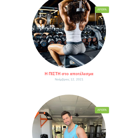
ΆΡΘΡΑ
Η ΠΙΣΤΗ στο αποτέλεσμα
Νοέμβριος 12, 2021
ΆΡΘΡΑ