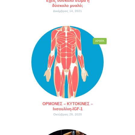
Έχεις δύσκολο σώμα ή
δύσκολο μυαλό;
Δεκέμβριος 14, 2021
ΆΡΘΡΑ
ΟΡΜΟΝΕΣ – ΚΥΤΟΚΙΝΕΣ –
Ινσουλίνη-IGF-1
Οκτώβριος 26, 2020