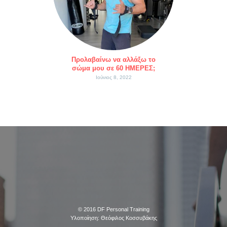
Προλαβαίνω να αλλάξω το
σώμα μου σε 60 ΗΜΕΡΕΣ;
Ιούνιος 8, 2022
© 2016
DF Personal Training
Υλοποίηση:
Θεόφιλος Κοσσυβάκης