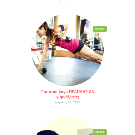
ΆΡΘΡΑ
Για ποιό λόγο ΠΡΑΓΜΑΤΙΚΑ
γυμνάζεστε;
Απρίλιος 28, 2021
ΆΡΘΡΑ