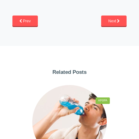
Prev
Next
Related Posts
ΆΡΘΡΑ