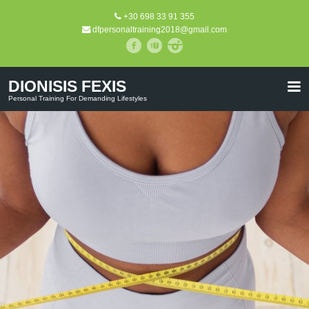
+30 698 33 91 355
dfpersonaltraining2018@gmail.com
DIONISIS FEXIS
Personal Training For Demanding Lifestyles