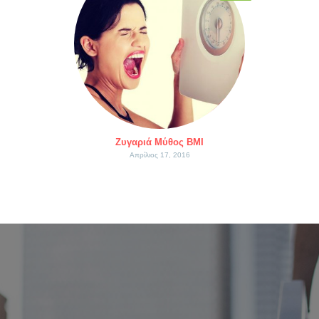
Ζυγαριά Μύθος BMI
Απρίλιος 17, 2016