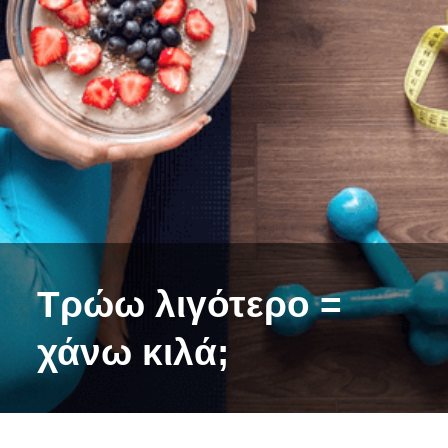
Τρώω λιγότερο =
χάνω κιλά;