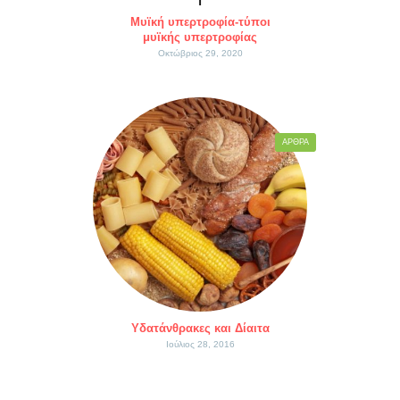
Μυϊκή υπερτροφία-τύποι
μυϊκής υπερτροφίας
Οκτώβριος 29, 2020
ΆΡΘΡΑ
Υδατάνθρακες και Δίαιτα
Ιούλιος 28, 2016