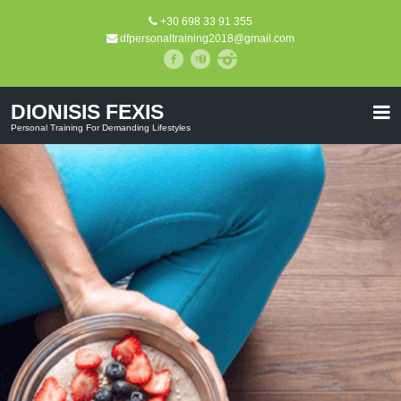
+30 698 33 91 355
dfpersonaltraining2018@gmail.com
DIONISIS FEXIS
Personal Training For Demanding Lifestyles