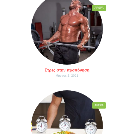
ΆΡΘΡΑ
Στρες στην προπόνηση
Μάρτιος 2, 2021
ΆΡΘΡΑ