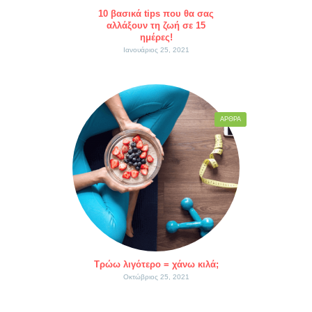
10 βασικά tips που θα σας
αλλάξουν τη ζωή σε 15
ημέρες!
Ιανουάριος 25, 2021
ΆΡΘΡΑ
Τρώω λιγότερο = χάνω κιλά;
Οκτώβριος 25, 2021