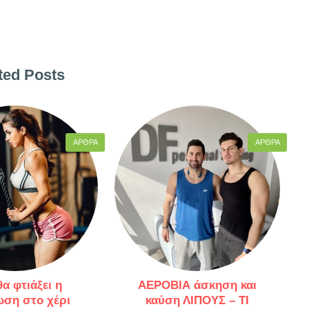
ted Posts
ΆΡΘΡΑ
ΆΡΘΡΑ
α φτιάξει η
ΑΕΡΟΒΙΑ άσκηση και
ση στο χέρι
καύση ΛΙΠΟΥΣ – ΤΙ