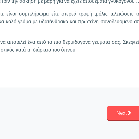
ριν την άσκηση με βάρη για να έχετε αποθέματα γλυκογόνου 
ε είναι συμπλήρωμα είτε στερεά τροφή ,μόλις τελειώσετε τ
να καλό γεύμα με υδατάνθρακα και πρωτεΐνη συνοδευόμενο α
να αποτελεί ένα από τα πιο θερμιδογόνα γεύματα σας. Σκεφτεί
στικός κατά τη διάρκεια του ύπνου.
Next