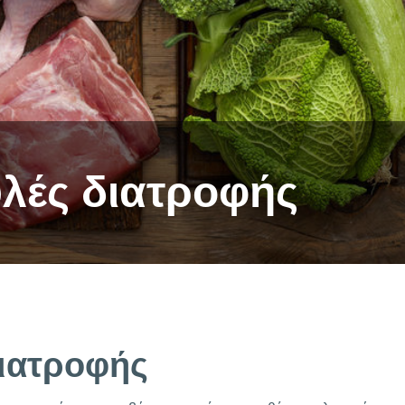
λές διατροφής
ιατροφής