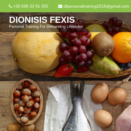
+30 698 33 91 355
dfpersonaltraining2018@gmail.com
DIONISIS FEXIS
Personal Training For Demanding Lifestyles