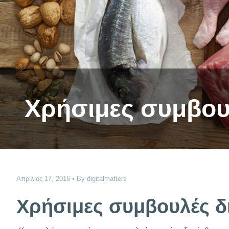
Χρήσιμες συμβου
Απρίλιος 17, 2016
By
digitalmatters
Χρήσιμες συμβουλές δ