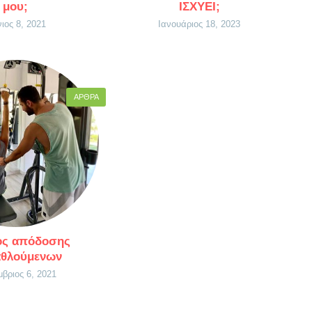
μου;
ΙΣΧΥΕΙ;
νιος 8, 2021
Ιανουάριος 18, 2023
ΆΡΘΡΑ
ος απόδοσης
αθλούμενων
μβριος 6, 2021