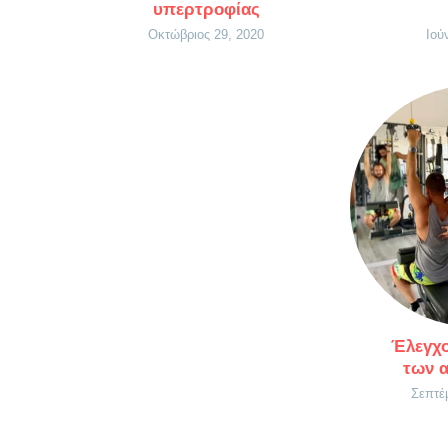
υπερτροφίας
Οκτώβριος 29, 2020
Ιού
Έλεγχ
των 
Σεπτέ