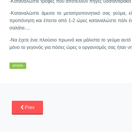
-Καταναλώστε τροφές που αποτελούν πηγές υδατάνθρακα π
-Καταναλώστε άμεσα το μεταπροπονητικό σας γεύμα, είτ
προπόνηση και έπειτα από 1-2 ώρες καταναλώστε πάλι έ
σαλάτα….
-Να έχετε ένα πλούσιο πρωινό και μάλιστα το γεύμα αυτό 
μόνο το γεγονός για πόσες ώρες ο οργανισμός σας ήταν νη
ΆΡΘΡΑ
Prev