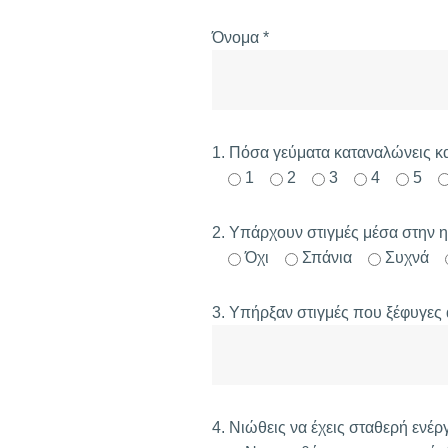
Όνομα *
1. Πόσα γεύματα καταναλώνεις κ
1
2
3
4
5
2. Υπάρχουν στιγμές μέσα στην η
Όχι
Σπάνια
Συχνά
3. Υπήρξαν στιγμές που ξέφυγες α
4. Νιώθεις να έχεις σταθερή ενέρ