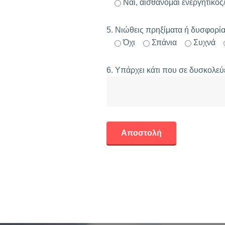
Ναι, αισθάνομαι ενεργητικός
5. Νιώθεις πρηξίματα ή δυσφορί
Όχι
Σπάνια
Συχνά
6. Υπάρχει κάτι που σε δυσκολεύε