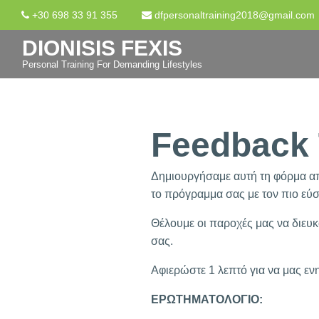
+30 698 33 91 355
dfpersonaltraining2018@gmail.com
DIONISIS FEXIS
Personal Training For Demanding Lifestyles
Feedback 
Δημιουργήσαμε αυτή τη φόρμα απ
το πρόγραμμα σας με τον πιο εύ
Θέλουμε οι παροχές μας να διευκ
σας.
Αφιερώστε 1 λεπτό για να μας εν
ΕΡΩΤΗΜΑΤΟΛΟΓΙΟ: