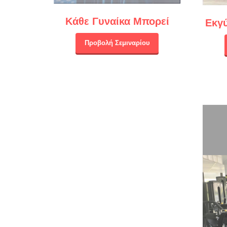
Κάθε Γυναίκα Μπορεί
Εκγ
Προβολή Σεμιναρίου