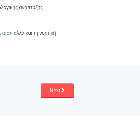
νολογικής ανάπτυξης
ταση αλλά και τη νοητική
Next