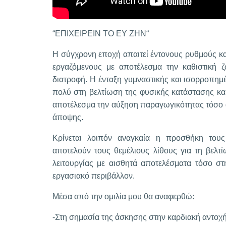
“ΕΠΙΧΕΙΡΕΙΝ ΤΟ ΕΥ ΖΗΝ“
Η σύγχρονη εποχή απαιτεί έντονους ρυθμούς κα
εργαζόμενους με αποτέλεσμα την καθιστική
διατροφή. Η ένταξη γυμναστικής και ισορροπη
πολύ στη βελτίωση της φυσικής κατάστασης κα
αποτέλεσμα την αύξηση παραγωγικότητας τόσο 
άποψης.
Κρίνεται λοιπόν αναγκαία η προσθήκη το
αποτελούν τους θεμέλιους λίθους για τη βελτ
λειτουργίας με αισθητά αποτελέσματα τόσο σ
εργασιακό περιβάλλον.
Μέσα από την ομιλία μου θα αναφερθώ:
-Στη σημασία της άσκησης στην καρδιακή αντοχ