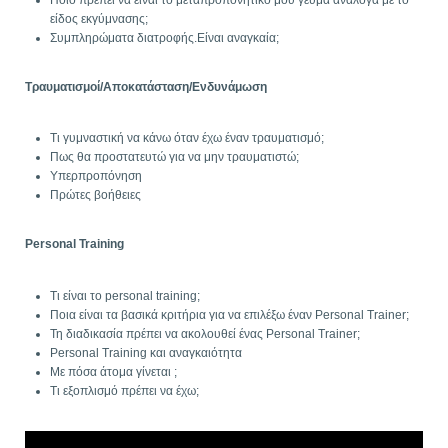
είδος εκγύμνασης;
Συμπληρώματα διατροφής.Είναι αναγκαία;
Τραυματισμοί/Αποκατάσταση/Ενδυνάμωση
Τι γυμναστική να κάνω όταν έχω έναν τραυματισμό;
Πως θα προστατευτώ για να μην τραυματιστώ;
Υπερπροπόνηση
Πρώτες βοήθειες
Personal Training
Τι είναι το personal training;
Ποια είναι τα βασικά κριτήρια για να επιλέξω έναν Personal Trainer;
Τη διαδικασία πρέπει να ακολουθεί ένας Personal Trainer;
Personal Training και αναγκαιότητα
Με πόσα άτομα γίνεται ;
Τι εξοπλισμό πρέπει να έχω;