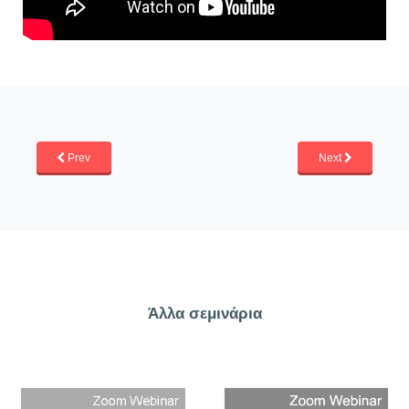
Prev
Next
Άλλα σεμινάρια