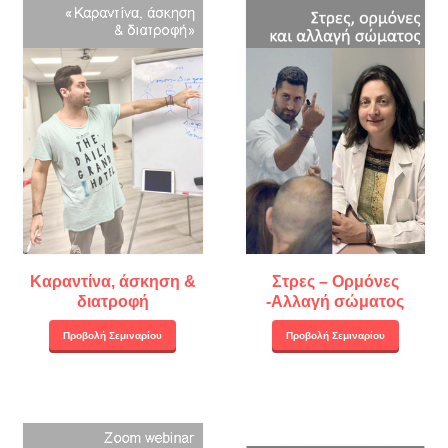
Καραντίνα, άσκηση &
Στρες – Ορμόνες
διατροφή
-Αλλαγή σώματος
Προβολή Σεμιναρίου
Προβολή Σεμιναρίου