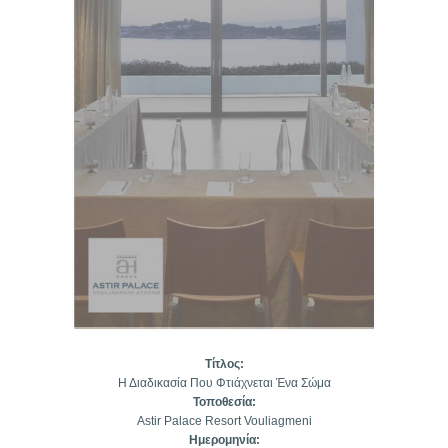
Τίτλος:
Η Διαδικασία Που Φτιάχνεται Ένα Σώμα
Τοποθεσία:
Astir Palace Resort Vouliagmeni
Ημερομηνία: