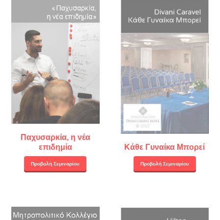
Παχυσαρκία, η νέα
επιδημία
Κάθε Γυναίκα Μπορεί
Προβολή Σεμιναρίου
Προβολή Σεμιναρίου