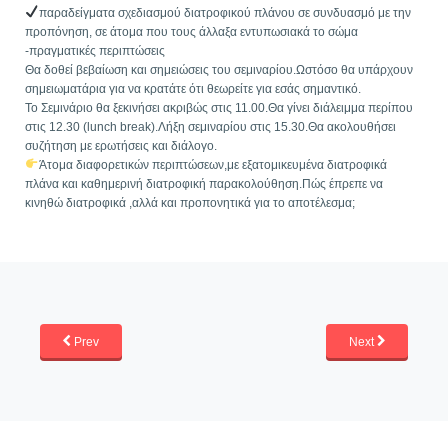
παραδείγματα σχεδιασμού διατροφικού πλάνου σε συνδυασμό με την
προπόνηση, σε άτομα που τους άλλαξα εντυπωσιακά το σώμα
-πραγματικές περιπτώσεις
Θα δοθεί βεβαίωση και σημειώσεις του σεμιναρίου.Ωστόσο θα υπάρχουν
σημειωματάρια για να κρατάτε ότι θεωρείτε για εσάς σημαντικό.
Το Σεμινάριο θα ξεκινήσει ακριβώς στις 11.00.Θα γίνει διάλειμμα περίπου
στις 12.30 (lunch break).Λήξη σεμιναρίου στις 15.30.Θα ακολουθήσει
συζήτηση με ερωτήσεις και διάλογο.
Άτομα διαφορετικών περιπτώσεων,με εξατομικευμένα διατροφικά
πλάνα και καθημερινή διατροφική παρακολούθηση.Πώς έπρεπε να
κινηθώ διατροφικά ,αλλά και προπονητικά για το αποτέλεσμα;
Prev
Next