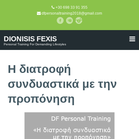
+30 698 33 91 355
dfpersonaltraining2018@gmail.com
DIONISIS FEXIS
Personal Training For Demanding Lifestyles
Η διατροφή
συνδυαστικά με την
προπόνηση