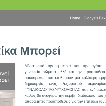
Home
Dionysis Fex
ίκα Μπορεί
Μέσα από την εμπειρία και την αγάπη 
γυναικεία σώματα αλλά και την προσπάθει
ασκούμενες που επιθυμούν μια καλύτερη εμφά
δημιουργία ενός ξεχωριστού σεμιναρ
ΓΥΝΑΙΚΟΛΟΓΙΑΣ/ΨΥΧΟΛΟΓΙΑΣ που ενδιαφέρει όλ
καθώς θα αναφέρω την ακριβή διαδικασία που χτί
απαραίτητες προϋποθέσεις για την επίτευξη το