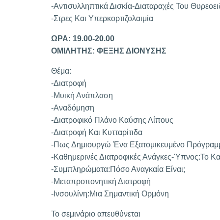
-Αντισυλληπτικά Δισκία-Διαταραχές Του Θυρεοε
-Στρες Και Υπερκορτιζολαιμία
ΩΡΑ: 19.00-20.00
ΟΜΙΛΗΤΗΣ: ΦΕΞΗΣ ΔΙΟΝΥΣΗΣ
Θέμα:
-Διατροφή
-Μυική Ανάπλαση
-Αναδόμηση
-Διατροφικό Πλάνο Καύσης Λίπους
-Διατροφή Και Κυτταρίτιδα
-Πως Δημιουργώ Ένα Εξατομικευμένο Πρόγραμ
-Καθημερινές Διατροφικές Ανάγκες-Ύπνος:Το Κ
-Συμπληρώματα:Πόσο Αναγκαία Είναι;
-Μεταπροπονητική Διατροφή
-Ινσουλίνη:Μια Σημαντική Ορμόνη
Το σεμινάριο απευθύνεται