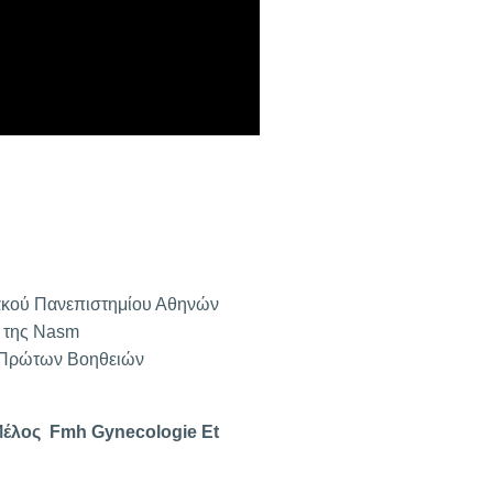
ιακού Πανεπιστημίου Αθηνών
g της Nasm
 Πρώτων Βοηθειών
Μέλος Fmh Gynecologie Et