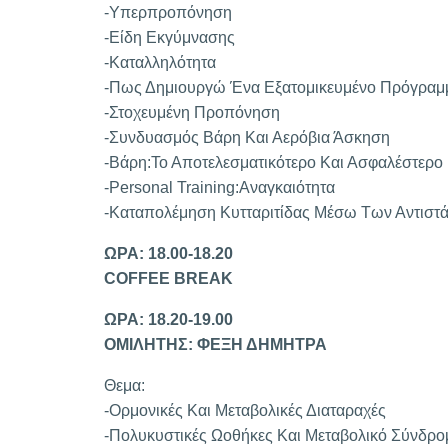
-Υπερπροπόνηση
-Είδη Εκγύμνασης
-Καταλληλότητα
-Πως Δημιουργώ Ένα Εξατομικευμένο Πρόγραμ
-Στοχευμένη Προπόνηση
-Συνδυασμός Βάρη Και Αερόβια Άσκηση
-Βάρη:Το Αποτελεσματικότερο Και Ασφαλέστερο
-Personal Training:Αναγκαιότητα
-Καταπολέμηση Κυτταριτίδας Μέσω Των Αντιστ
ΩΡΑ: 18.00-18.20
COFFEE BREAK
ΩΡΑ: 18.20-19.00
ΟΜΙΛΗΤΗΣ: ΦΕΞΗ ΔΗΜΗΤΡΑ
Θεμα:
-Ορμονικές Και Μεταβολικές Διαταραχές
-Πολυκυστικές Ωοθήκες Και Μεταβολικό Σύνδρο