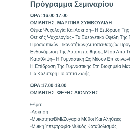
Πρόγραμμα Σεμιναρίου
ΩΡΑ: 16.00-17.00
ΟΜΙΛΗΤΗΣ: ΜΑΡΙΤΙΝΑ ΣΥΜΒΟΥΛΙΔΗ
Θέμα: Ψυχολογία Και Άσκηση– Η Επίδραση Της
Θετικής Ψυχολογίας– Τα Ευεργετικά Οφέλη Της 
Προσωπικών– Ικανοτήτων(Αυτοπειθαρχία/ Προγ
Ενδυνάμωση Της Αυτοπεποίθησης Μέσα Από Τη
Κατάθλιψη– Η Γυμναστική Ως Μέσον Επικοινωνί
Η Επίδραση Της Γυμναστικής Στη Βιοχημεία Μα
Για Καλύτερη Ποιότητα Ζωής
ΩΡΑ:17.00-18.00
ΟΜΙΛΗΤΗΣ: ΦΕΞΗΣ ΔΙΟΝΥΣΗΣ
Θέμα:
-Άσκηση
-Μυικότητα/BMI/Ζυγαριά Μύθοι Και Αλήθειες
-Μυική Υπερτροφία-Μυϊκός Καταβολισμός