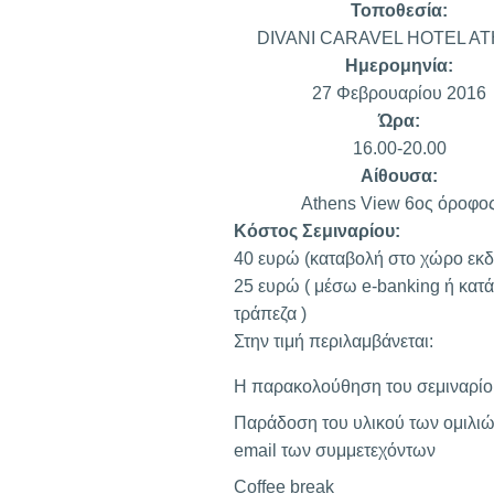
Τοποθεσία:
DIVANI CARAVEL HOTEL A
Ημερομηνία:
27 Φεβρουαρίου 2016
Ώρα:
16.00-20.00
Αίθουσα:
Athens View 6ος όροφο
Κόστος Σεμιναρίου:
40 ευρώ (καταβολή στο χώρο εκ
25 ευρώ ( μέσω e-banking ή κατ
τράπεζα )
Στην τιμή περιλαμβάνεται:
Η παρακολούθηση του σεμιναρίο
Παράδοση του υλικού των ομιλιώ
email των συμμετεχόντων
Coffee break