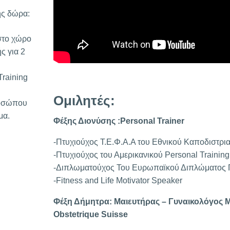
ής δώρα:
στο χώρο
ς για 2
raining
Ομιλητές:
ροσώπου
μα.
Φέξης Διονύσης :Personal Trainer
-Πτυχιούχος Τ.Ε.Φ.Α.Α του Εθνικού Καποδιστρ
-Πτυχιούχος του Αμερικανικού Personal Trainin
-Διπλωματούχος Του Ευρωπαϊκού Διπλώματος
-Fitness and Life Motivator Speaker
Φέξη Δήμητρα: Μαιευτήρας – Γυναικολόγος 
Obstetrique Suisse