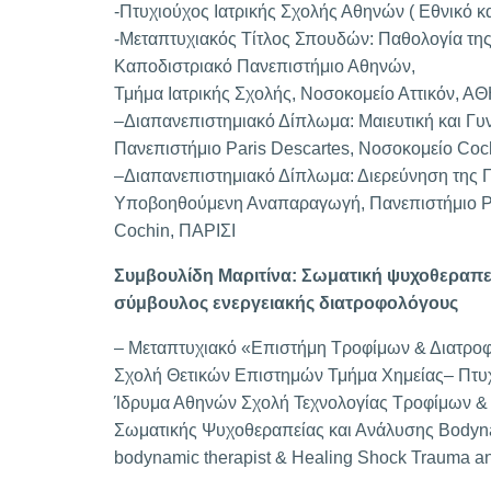
-Πτυχιούχος Ιατρικής Σχολής Αθηνών ( Εθνικό κ
-Μεταπτυχιακός Τίτλος Σπουδών: Παθολογία της
Καποδιστριακό Πανεπιστήμιο Αθηνών,
Τμήμα Ιατρικής Σχολής, Νοσοκομείο Αττικόν, 
–Διαπανεπιστημιακό Δίπλωμα: Μαιευτική και Γυ
Πανεπιστήμιο Paris Descartes, Νοσοκομείο Coc
–Διαπανεπιστημιακό Δίπλωμα: Διερεύνηση της Γ
Υποβοηθούμενη Αναπαραγωγή, Πανεπιστήμιο Pa
Cochin, ΠΑΡΙΣΙ
Συμβουλίδη Μαριτίνα: Σωματική ψυχοθεραπε
σύμβουλος ενεργειακής διατροφολόγους
– Μεταπτυχιακό «Επιστήμη Τροφίμων & Διατρο
Σχολή Θετικών Επιστημών Τμήμα Χημείας– Πτυχ
Ίδρυμα Αθηνών Σχολή Τεχνολογίας Τροφίμων & 
Σωματικής Ψυχοθεραπείας και Ανάλυσης Bodynam
bodynamic therapist & Healing Shock Trauma an