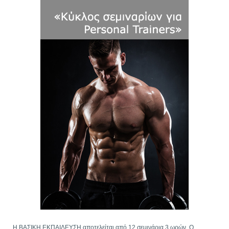
Η ΒΑΣΙΚΗ ΕΚΠΑΙΔΕΥΣΗ αποτελείται από 12 σεμινάρια 3 ωρών. Ο