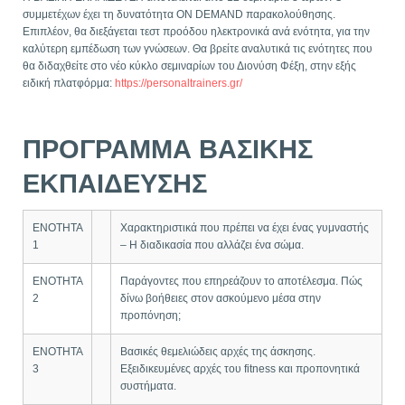
συμμετέχων έχει τη δυνατότητα ON DEMAND παρακολούθησης.
Επιπλέον, θα διεξάγεται τεστ προόδου ηλεκτρονικά ανά ενότητα, για την
καλύτερη εμπέδωση των γνώσεων. Θα βρείτε αναλυτικά τις ενότητες που
θα διδαχθείτε στο νέο κύκλο σεμιναρίων του Διονύση Φέξη, στην εξής
ειδική πλατφόρμα:
https://personaltrainers.gr/
ΠΡΟΓΡΑΜΜΑ ΒΑΣΙΚΗΣ
ΕΚΠΑΙΔΕΥΣΗΣ
ΕΝΟΤΗΤΑ
Χαρακτηριστικά που πρέπει να έχει ένας γυμναστής
1
– Η διαδικασία που αλλάζει ένα σώμα.
ΕΝΟΤΗΤΑ
Παράγοντες που επηρεάζουν το αποτέλεσμα. Πώς
2
δίνω βοήθειες στον ασκούμενο μέσα στην
προπόνηση;
ΕΝΟΤΗΤΑ
Βασικές θεμελιώδεις αρχές της άσκησης.
3
Εξειδικευμένες αρχές του fitness και προπονητικά
συστήματα.