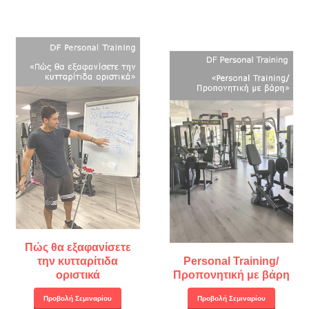
Πώς θα εξαφανίσετε
την κυτταρίτιδα
Personal Training/
οριστικά
Προπονητική με βάρη
Προβολή Σεμιναρίου
Προβολή Σεμιναρίου