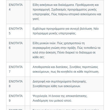
ΕΝΟΤΗΤΑ
Είδη ασκήσεων και διαλείμματα. Προθέρμανση και
4
προσαρμογή. Σχεδιασμός προγράμματος μυικής
υπερτροφίας. Πώς παίρνω ιστορικό ασκούμενου και
γιατί;
ΕΝΟΤΗΤΑ
Εμβόλιμα προγράμματα για συνεχή βελτίωση. Νέο
5
πρόγραμμα μυικής υπερτροφίας.
ΕΝΟΤΗΤΑ
Είδη μυικών ινών. Πώς χρησιμοποιώ τη
6
συγκεκριμένη γνώση στην πράξη. Πώς τοποθετώ τα
κιλά στην άσκηση; Πόσο διαρκεί το διάλειμμα σε
κάθε σετ;
ΕΝΟΤΗΤΑ
Αποθεραπεία και διατάσεις. Συνήθεις περιπτώσεις
7
ασκούμενων, πως θα κινηθείτε σε κάθε περίπτωση.
ΕΝΟΤΗΤΑ
Διατροφή και συμπληρώματα διατροφής.
8
Συνηθέστερα λάθη των ασκούμενων.
ΕΝΟΤΗΤΑ
Ψυχολογία. Η έννοια της αποκατάστασης.
9
Αναδόμηση του μυϊκού ιστού.