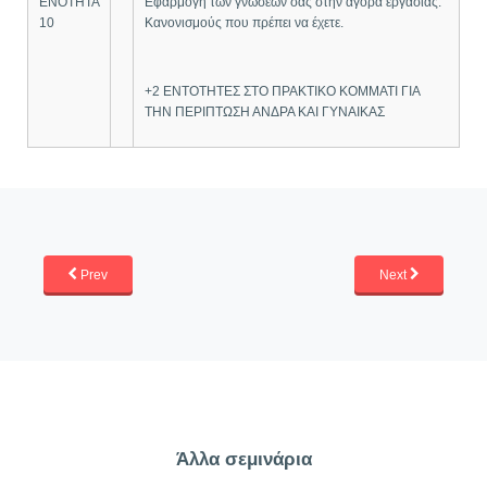
ΕΝΟΤΗΤΑ
Εφαρμογή των γνώσεων σας στην αγορά εργασίας.
10
Κανονισμούς που πρέπει να έχετε.
+2 ΕΝΤΟΤΗΤΕΣ ΣΤΟ ΠΡΑΚΤΙΚΟ ΚΟΜΜΑΤΙ ΓΙΑ
ΤΗΝ ΠΕΡΙΠΤΩΣΗ ΑΝΔΡΑ ΚΑΙ ΓΥΝΑΙΚΑΣ
Prev
Next
Άλλα σεμινάρια