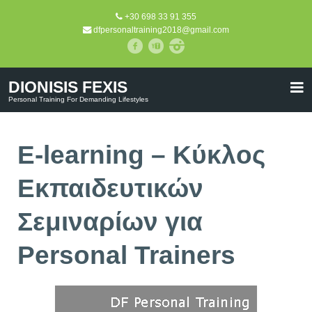
+30 698 33 91 355
dfpersonaltraining2018@gmail.com
DIONISIS FEXIS
Personal Training For Demanding Lifestyles
E-learning – Κύκλος
Εκπαιδευτικών
Σεμιναρίων για
Personal Trainers