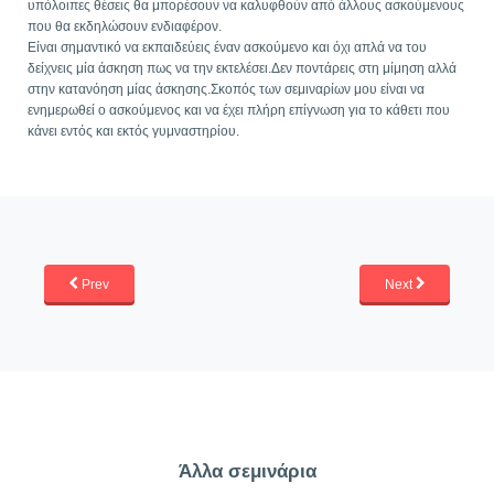
υπόλοιπες θέσεις θα μπορέσουν να καλυφθούν από άλλους ασκούμενους
που θα εκδηλώσουν ενδιαφέρον.
Είναι σημαντικό να εκπαιδεύεις έναν ασκούμενο και όχι απλά να του
δείχνεις μία άσκηση πως να την εκτελέσει.Δεν ποντάρεις στη μίμηση αλλά
στην κατανόηση μίας άσκησης.Σκοπός των σεμιναρίων μου είναι να
ενημερωθεί ο ασκούμενος και να έχει πλήρη επίγνωση για το κάθετι που
κάνει εντός και εκτός γυμναστηρίου.
Prev
Next
Άλλα σεμινάρια