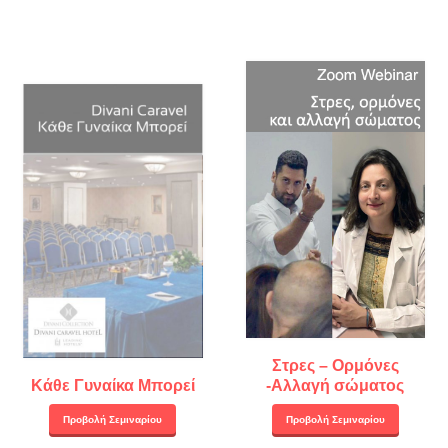
Στρες – Ορμόνες
Κάθε Γυναίκα Μπορεί
-Αλλαγή σώματος
Προβολή Σεμιναρίου
Προβολή Σεμιναρίου