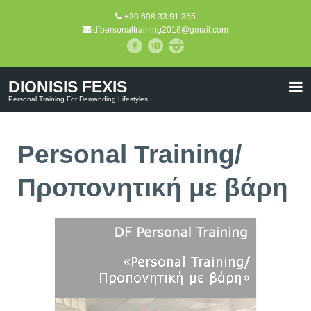
+30 698 33 91 355
dfpersonaltraining2018@gmail.com
DIONISIS FEXIS
Personal Training For Demanding Lifestyles
Personal Training/
Προπονητική με βάρη