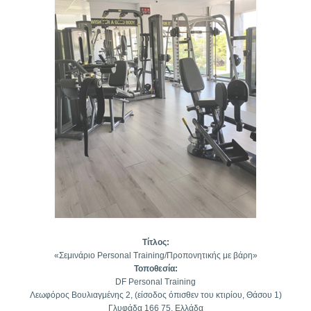
Τίτλος:
«Σεμινάριο Personal Training/Προπονητικής με βάρη»
Τοποθεσία:
DF Personal Training
Λεωφόρος Βουλιαγμένης 2, (είσοδος όπισθεν του κτιρίου, Θάσου 1)
Γλυφάδα 166 75, Ελλάδα