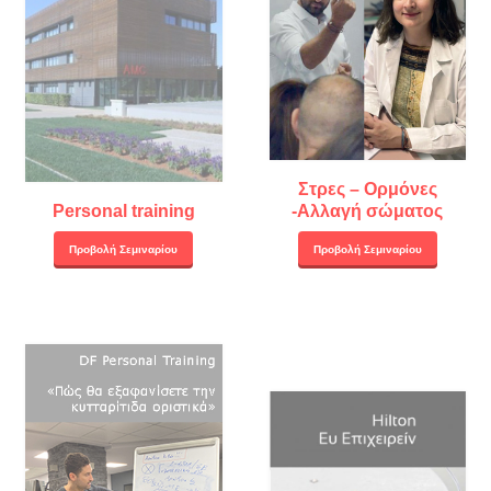
Στρες – Ορμόνες
Personal training
-Αλλαγή σώματος
Προβολή Σεμιναρίου
Προβολή Σεμιναρίου