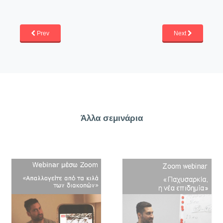
Prev
Next
Άλλα σεμινάρια