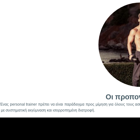
Οι προπο
Ένας personal trainer πρέπει να είναι παράδειγμα προς μίμηση για όλους τους α
με συστηματική εκγύμναση και ισορροπημένη διατροφή.